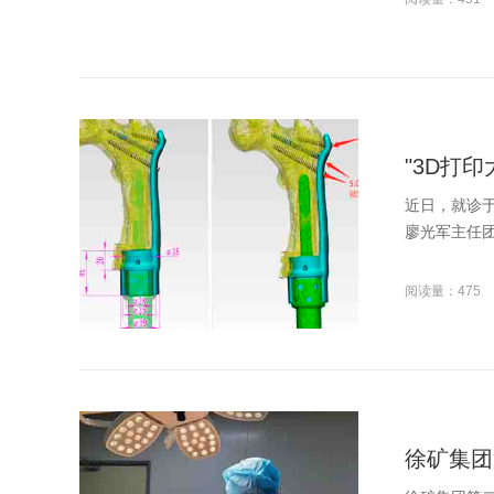
"3D打
近日，就诊于
廖光军主任团队
阅读量：475
徐矿集团