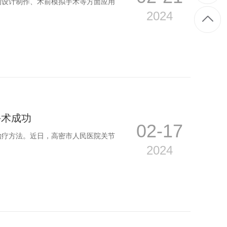
的设计制作、术前模拟手术等方面应用
2024
手术成功
02-17
治疗方法。近日，高密市人民医院关节
2024