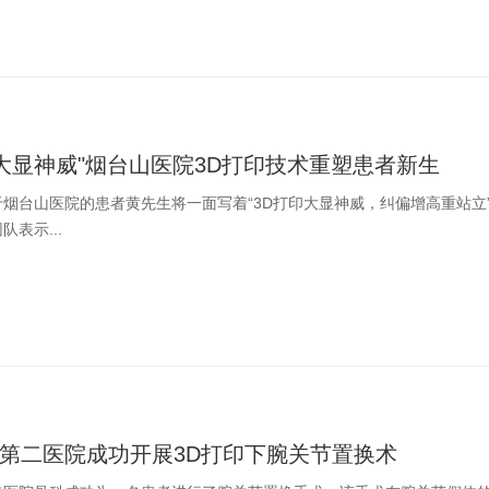
印大显神威"烟台山医院3D打印技术重塑患者新生
烟台山医院的患者黄先生将一面写着“3D打印大显神威，纠偏增高重站立
表示...
第二医院成功开展3D打印下腕关节置换术