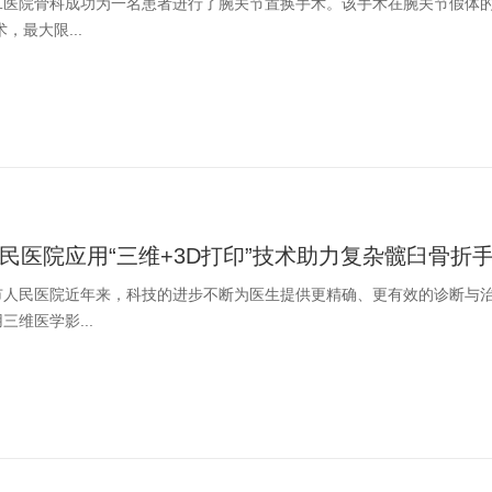
二医院骨科成功为一名患者进行了腕关节置换手术。该手术在腕关节假体
，最大限...
民医院应用“三维+3D打印”技术助力复杂髋臼骨折
市人民医院近年来，科技的进步不断为医生提供更精确、更有效的诊断与
三维医学影...