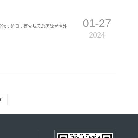
01-27
导读：近日，西安航天总医院脊柱外
2024
页