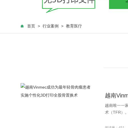
首页
>
行业案例
>
教育医疗
越南Vi
越南唯一一家
术（TFR）。该
阅读量：451