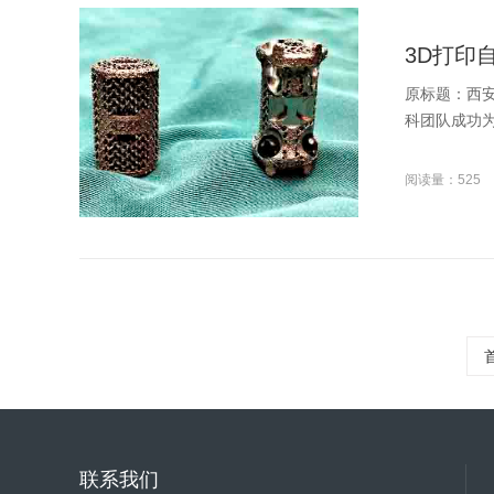
3D打印
原标题：西
科团队成功为
阅读量：525
联系我们