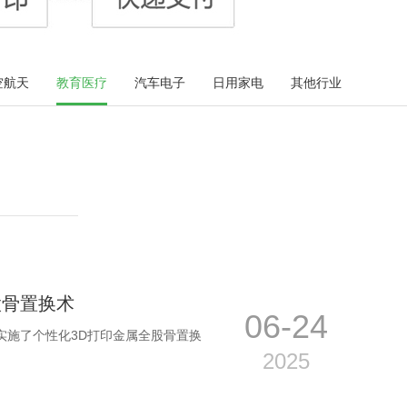
空航天
教育医疗
汽车电子
日用家电
其他行业
股骨置换术
06-24
实施了个性化3D打印金属全股骨置换
2025