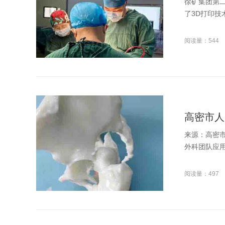
徐矿集团第
了3D打印技术
阅读量：544
高密市人
来源：高密
外科团队应用
阅读量：497